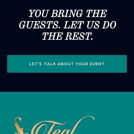
YOU BRING THE
GUESTS. LET US DO
THE REST.
LET’S TALK ABOUT YOUR EVENT