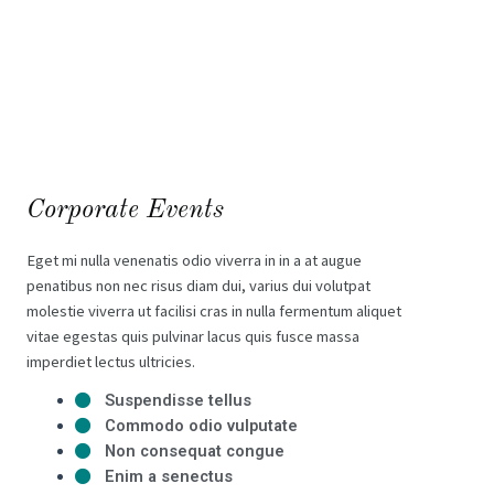
Corporate Events
Eget mi nulla venenatis odio viverra in in a at augue
penatibus non nec risus diam dui, varius dui volutpat
molestie viverra ut facilisi cras in nulla fermentum aliquet
vitae egestas quis pulvinar lacus quis fusce massa
imperdiet lectus ultricies.
Suspendisse tellus
Commodo odio vulputate
Non consequat congue
Enim a senectus