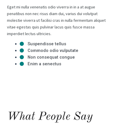
Eget mi nulla venenatis odio viverra in in a at augue
penatibus non nec risus diam dui, varius dui volutpat
molestie viverra ut facilisi cras in nulla fermentum aliquet
vitae egestas quis pulvinar lacus quis fusce massa
imperdiet lectus ultricies.
Suspendisse tellus
Commodo odio vulputate
Non consequat congue
Enim a senectus
What People Say