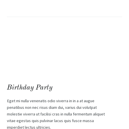
Birthday Party
Eget mi nulla venenatis odio viverra in in a at augue
penatibus non nec risus diam dui, varius dui volutpat
molestie viverra ut facilisi cras in nulla fermentum aliquet
vitae egestas quis pulvinar lacus quis fusce massa
imperdiet lectus ultricies.